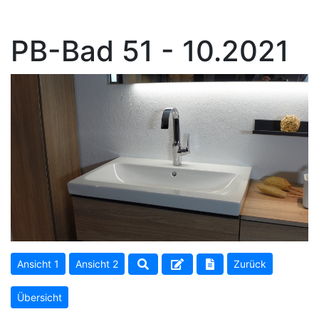
PB-Bad 51 - 10.2021
Ansicht 1
Ansicht 2
Zurück
Übersicht