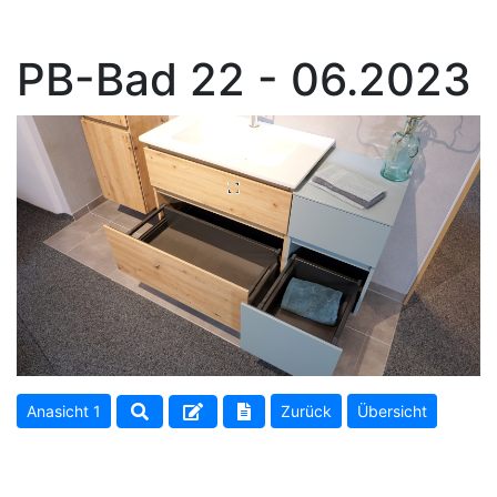
PB-Bad 22 - 06.2023
Anasicht 1
Zurück
Übersicht