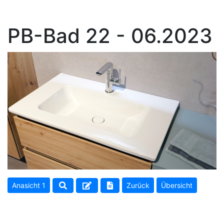
PB-Bad 22 - 06.2023
Anasicht 1
Zurück
Übersicht